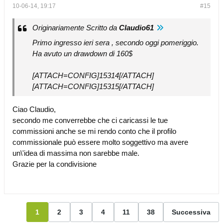
10-06-14, 19:17
#15
Originariamente Scritto da
Claudio61
Primo ingresso ieri sera , secondo oggi pomeriggio.
Ha avuto un drawdown di 160$
[ATTACH=CONFIG]15314[/ATTACH]
[ATTACH=CONFIG]15315[/ATTACH]
Ciao Claudio,
secondo me converrebbe che ci caricassi le tue
commissioni anche se mi rendo conto che il profilo
commissionale può essere molto soggettivo ma avere
un\'idea di massima non sarebbe male.
Grazie per la condivisione
1
2
3
4
11
38
Successiva