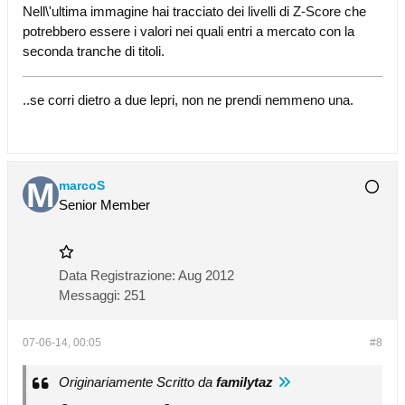
Nell\'ultima immagine hai tracciato dei livelli di Z-Score che
potrebbero essere i valori nei quali entri a mercato con la
seconda tranche di titoli.
..se corri dietro a due lepri, non ne prendi nemmeno una.
marcoS
Senior Member
Data Registrazione:
Aug 2012
Messaggi:
251
07-06-14, 00:05
#8
Originariamente Scritto da
familytaz