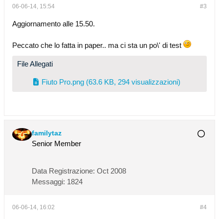
06-06-14, 15:54
#3
Aggiornamento alle 15.50.
Peccato che lo fatta in paper.. ma ci sta un po\' di test
File Allegati
Fiuto Pro.png
(63.6 KB, 294 visualizzazioni)
familytaz
Senior Member
Data Registrazione:
Oct 2008
Messaggi:
1824
06-06-14, 16:02
#4