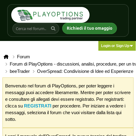
Richiedi il tuo omaggio
Login or Sign Up
Forum
Forum di PlayOptions - discussioni, analisi, procedure, per un t
beeTrader
OverSpread: Condivisione di Idee ed Esperienze
Benvenuto nel forum di PlayOptions, per poter leggere i
messaggi puoi accedere liberamente. Mentre per poter scrivere
e consultare gli allegati devi essere registrato. Per registrarti:
clicca su
REGISTRATI
per procedere. Per iniziare a vedere i
messaggi, seleziona il forum che vuoi visitare dalla lista qui
sotto.