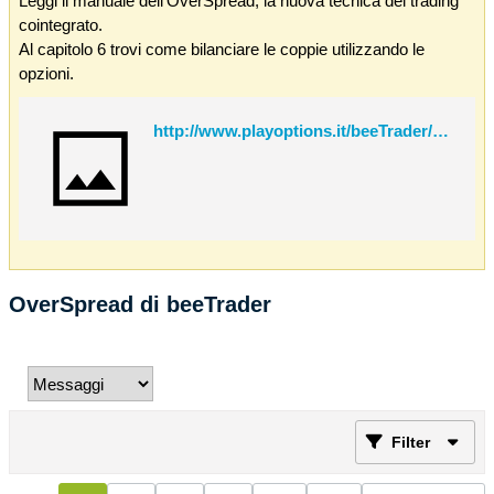
Leggi il manuale dell'OverSpread, la nuova tecnica del trading
cointegrato.
Al capitolo 6 trovi come bilanciare le coppie utilizzando le
opzioni.
http://www.playoptions.it/beeTrader/OverSpread.pdf
OverSpread di beeTrader
Filter