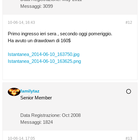
Messaggi:
3099
10-06-14, 16:43
#12
Primo ingresso ieri sera , secondo oggi pomeriggio.
Ha avuto un drawdown di 160$
Istantanea_2014-06-10_163750.jpg
Istantanea_2014-06-10_163625.png
familytaz
Senior Member
Data Registrazione:
Oct 2008
Messaggi:
1824
10-06-14, 17:05
#13