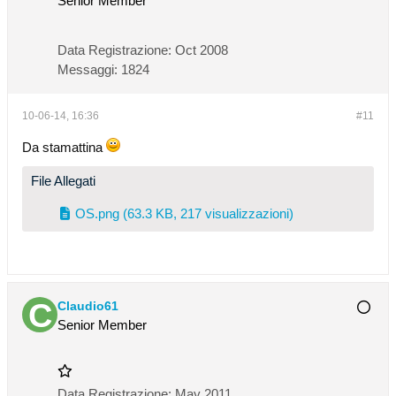
Senior Member
Data Registrazione:
Oct 2008
Messaggi:
1824
10-06-14, 16:36
#11
Da stamattina
File Allegati
OS.png
(63.3 KB, 217 visualizzazioni)
Claudio61
Senior Member
Data Registrazione:
May 2011