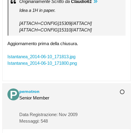
Originariamente Scritto da
Claudio61
Idea a 1H in paper.
[ATTACH=CONFIG]15309[/ATTACH]
[ATTACH=CONFIG]15310[/ATTACH]
Aggiornamento prima della chiusura.
Istantanea_2014-06-10_171813.jpg
Istantanea_2014-06-10_171800.png
pernotron
Senior Member
Data Registrazione:
Nov 2009
Messaggi:
548