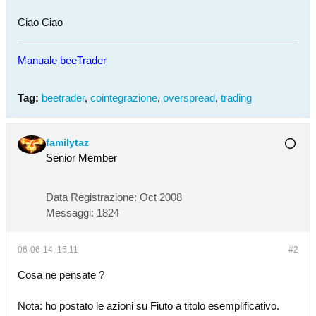
Ciao Ciao
Manuale beeTrader
Tag:
beetrader
,
cointegrazione
,
overspread
,
trading
familytaz
Senior Member
Data Registrazione:
Oct 2008
Messaggi:
1824
06-06-14, 15:11
#2
Cosa ne pensate ?
Nota: ho postato le azioni su Fiuto a titolo esemplificativo.