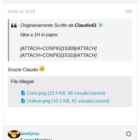
10-06-14, 15:15
#10
Originariamente Scritto da
Claudio61
Idea a 1H in paper.
[ATTACH=CONFIG]15309[/ATTACH]
[ATTACH=CONFIG]15310[/ATTACH]
Grazie Claudio
File Allegati
Corio.png
(12.4 KB, 86 visualizzazioni)
Uniliver.png
(10.2 KB, 81 visualizzazioni)
familytaz