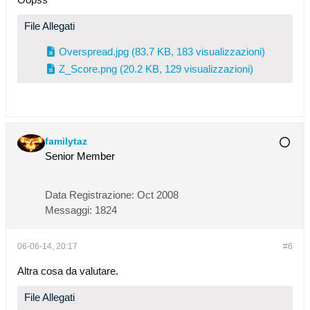
File Allegati
Overspread.jpg
(83.7 KB, 183 visualizzazioni)
Z_Score.png
(20.2 KB, 129 visualizzazioni)
familytaz
Senior Member
Data Registrazione:
Oct 2008
Messaggi:
1824
06-06-14, 20:17
#6
Altra cosa da valutare.
File Allegati