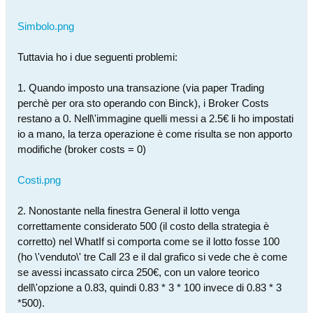
Simbolo.png
Tuttavia ho i due seguenti problemi:
1. Quando imposto una transazione (via paper Trading
perchè per ora sto operando con Binck), i Broker Costs
restano a 0. Nell\'immagine quelli messi a 2.5€ li ho impostati
io a mano, la terza operazione è come risulta se non apporto
modifiche (broker costs = 0)
Costi.png
2. Nonostante nella finestra General il lotto venga
correttamente considerato 500 (il costo della strategia è
corretto) nel WhatIf si comporta come se il lotto fosse 100
(ho \'venduto\' tre Call 23 e il dal grafico si vede che è come
se avessi incassato circa 250€, con un valore teorico
dell\'opzione a 0.83, quindi 0.83 * 3 * 100 invece di 0.83 * 3
*500).