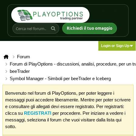
Richiedi il tuo omaggio
Login or Sign Up
Forum
Forum di PlayOptions - discussioni, analisi, procedure, per un t
beeTrader
Symbol Manager - Simboli per beeTrader e Iceberg
Benvenuto nel forum di PlayOptions, per poter leggere i
messaggi puoi accedere liberamente. Mentre per poter scrivere
e consultare gli allegati devi essere registrato. Per registrarti:
clicca su
REGISTRATI
per procedere. Per iniziare a vedere i
messaggi, seleziona il forum che vuoi visitare dalla lista qui
sotto.