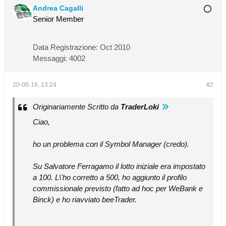
Andrea Cagalli
Senior Member
Data Registrazione:
Oct 2010
Messaggi:
4002
20-06-16, 13:24
#2
Originariamente Scritto da
TraderLoki
Ciao,
ho un problema con il Symbol Manager (credo).
Su Salvatore Ferragamo il lotto iniziale era impostato
a 100. L\'ho corretto a 500, ho aggiunto il profilo
commissionale previsto (fatto ad hoc per WeBank e
Binck) e ho riavviato beeTrader.