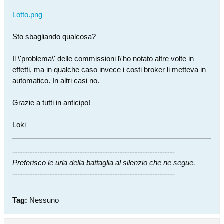
Lotto.png
Sto sbagliando qualcosa?
Il \'problema\' delle commissioni l\'ho notato altre volte in
effetti, ma in qualche caso invece i costi broker li metteva in
automatico. In altri casi no.
Grazie a tutti in anticipo!
Loki
-----------------------------------------------------------------
Preferisco le urla della battaglia al silenzio che ne segue.
-----------------------------------------------------------------
Tag:
Nessuno