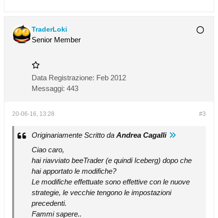
TraderLoki
Senior Member
Data Registrazione:
Feb 2012
Messaggi:
443
20-06-16, 13:28
#3
Originariamente Scritto da
Andrea Cagalli
Ciao caro,
hai riavviato beeTrader (e quindi Iceberg) dopo che
hai apportato le modifiche?
Le modifiche effettuate sono effettive con le nuove
strategie, le vecchie tengono le impostazioni
precedenti.
Fammi sapere..