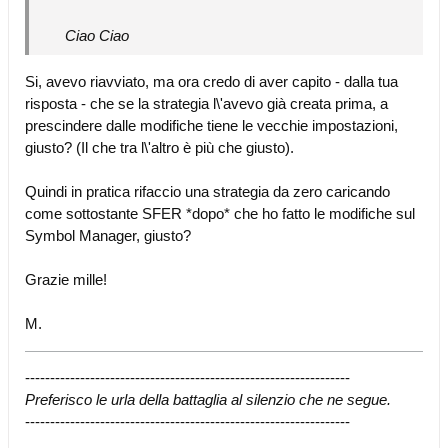
Ciao Ciao
Si, avevo riavviato, ma ora credo di aver capito - dalla tua
risposta - che se la strategia l\'avevo già creata prima, a
prescindere dalle modifiche tiene le vecchie impostazioni,
giusto? (Il che tra l\'altro è più che giusto).
Quindi in pratica rifaccio una strategia da zero caricando
come sottostante SFER *dopo* che ho fatto le modifiche sul
Symbol Manager, giusto?
Grazie mille!
M.
-----------------------------------------------------------------
Preferisco le urla della battaglia al silenzio che ne segue.
-----------------------------------------------------------------