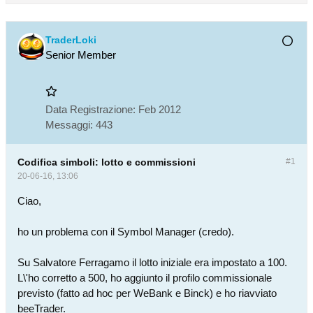
TraderLoki
Senior Member
Data Registrazione:
Feb 2012
Messaggi:
443
Codifica simboli: lotto e commissioni
#1
20-06-16, 13:06
Ciao,
ho un problema con il Symbol Manager (credo).
Su Salvatore Ferragamo il lotto iniziale era impostato a 100.
L\'ho corretto a 500, ho aggiunto il profilo commissionale
previsto (fatto ad hoc per WeBank e Binck) e ho riavviato
beeTrader.