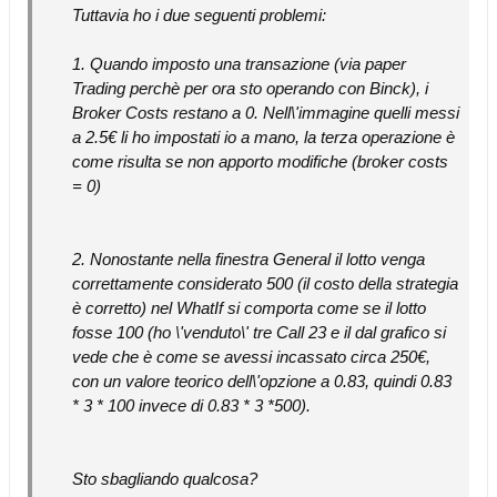
Tuttavia ho i due seguenti problemi:
1. Quando imposto una transazione (via paper
Trading perchè per ora sto operando con Binck), i
Broker Costs restano a 0. Nell\'immagine quelli messi
a 2.5€ li ho impostati io a mano, la terza operazione è
come risulta se non apporto modifiche (broker costs
= 0)
2. Nonostante nella finestra General il lotto venga
correttamente considerato 500 (il costo della strategia
è corretto) nel WhatIf si comporta come se il lotto
fosse 100 (ho \'venduto\' tre Call 23 e il dal grafico si
vede che è come se avessi incassato circa 250€,
con un valore teorico dell\'opzione a 0.83, quindi 0.83
* 3 * 100 invece di 0.83 * 3 *500).
Sto sbagliando qualcosa?