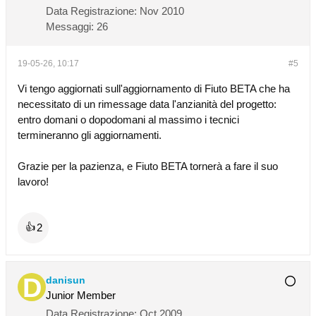
Data Registrazione:
Nov 2010
Messaggi:
26
19-05-26, 10:17
#5
Vi tengo aggiornati sull'aggiornamento di Fiuto BETA che ha
necessitato di un rimessage data l'anzianità del progetto:
entro domani o dopodomani al massimo i tecnici
termineranno gli aggiornamenti.
Grazie per la pazienza, e Fiuto BETA tornerà a fare il suo
lavoro!
2
👍
danisun
Junior Member
Data Registrazione:
Oct 2009