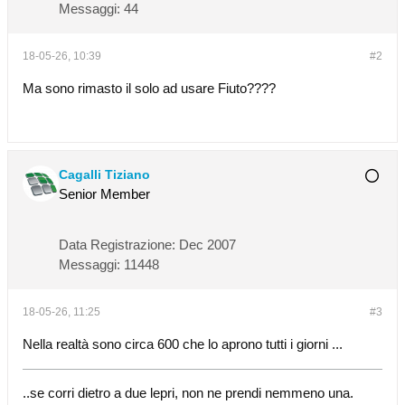
Messaggi:
44
18-05-26, 10:39
#2
Ma sono rimasto il solo ad usare Fiuto????
Cagalli Tiziano
Senior Member
Data Registrazione:
Dec 2007
Messaggi:
11448
18-05-26, 11:25
#3
Nella realtà sono circa 600 che lo aprono tutti i giorni ...
..se corri dietro a due lepri, non ne prendi nemmeno una.