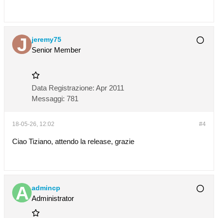
jeremy75
Senior Member
Data Registrazione:
Apr 2011
Messaggi:
781
18-05-26, 12:02
#4
Ciao Tiziano, attendo la release, grazie
admincp
Administrator