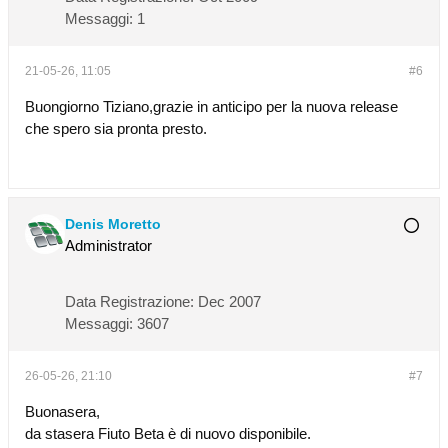
Messaggi:
1
21-05-26, 11:05
#6
Buongiorno Tiziano,grazie in anticipo per la nuova release
che spero sia pronta presto.
Denis Moretto
Administrator
Data Registrazione:
Dec 2007
Messaggi:
3607
26-05-26, 21:10
#7
Buonasera,
da stasera Fiuto Beta è di nuovo disponibile.