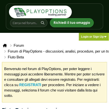
Richiedi il tuo omaggio
Login or Sign Up
Forum
Forum di PlayOptions - discussioni, analisi, procedure, per un t
Fiuto Beta
Benvenuto nel forum di PlayOptions, per poter leggere i
messaggi puoi accedere liberamente. Mentre per poter scrivere
e consultare gli allegati devi essere registrato. Per registrarti:
clicca su
REGISTRATI
per procedere. Per iniziare a vedere i
messaggi, seleziona il forum che vuoi visitare dalla lista qui
sotto.