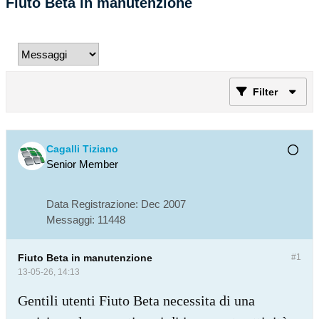
Fiuto Beta in manutenzione
Filter
Cagalli Tiziano
Senior Member
Data Registrazione:
Dec 2007
Messaggi:
11448
Fiuto Beta in manutenzione
#1
13-05-26, 14:13
Gentili utenti Fiuto Beta necessita di una