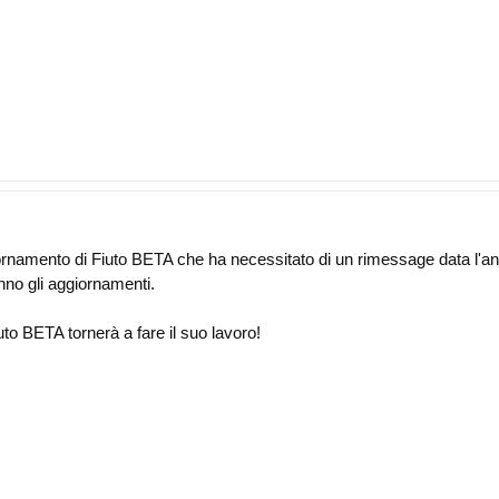
iornamento di Fiuto BETA che ha necessitato di un rimessage data l'a
nno gli aggiornamenti.
uto BETA tornerà a fare il suo lavoro!