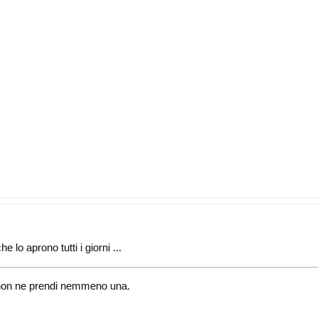
 lo aprono tutti i giorni ...
i, non ne prendi nemmeno una.