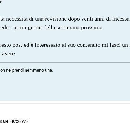
e
ta necessita di una revisione dopo venti anni di incessan
redo i primi giorni della settimana prossima.
uesto post ed è interessato al suo contenuto mi lasci un
e avere
i, non ne prendi nemmeno una.
usare Fiuto????