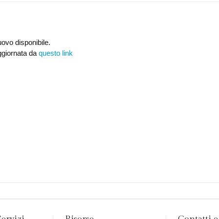
uovo disponibile.
ggiornata da
questo link