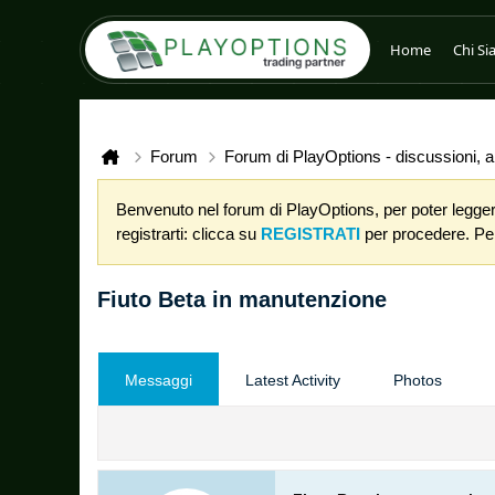
Home
Chi S
Forum
Forum di PlayOptions - discussioni, an
Benvenuto nel forum di PlayOptions, per poter leggere
registrarti: clicca su
REGISTRATI
per procedere. Per 
Fiuto Beta in manutenzione
Messaggi
Latest Activity
Photos