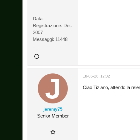
Data
Registrazione:
Dec
2007
Messaggi:
11448
18-05-26, 12:02
Ciao Tiziano, attendo la rele
jeremy75
Senior Member