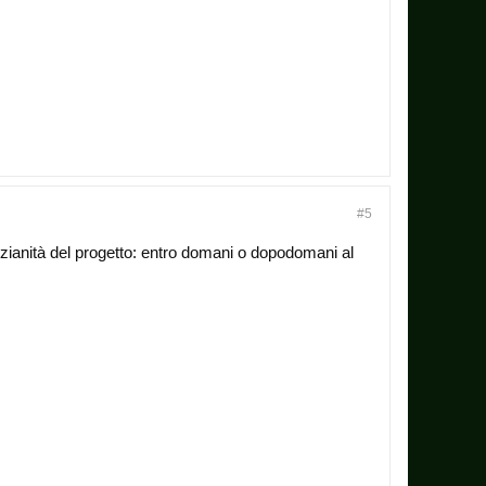
#5
nzianità del progetto: entro domani o dopodomani al