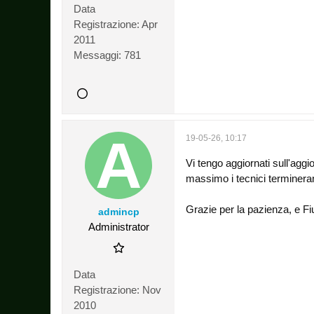
Data
Registrazione:
Apr
2011
Messaggi:
781
19-05-26, 10:17
Vi tengo aggiornati sull'agg
massimo i tecnici terminera
Grazie per la pazienza, e Fi
admincp
Administrator
Data
Registrazione:
Nov
2010