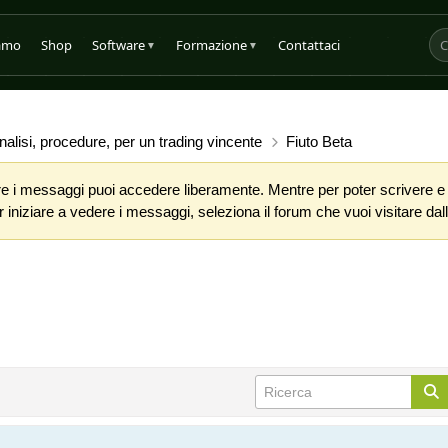
iamo
Shop
Software
Formazione
Contattaci
▼
▼
alisi, procedure, per un trading vincente
Fiuto Beta
 i messaggi puoi accedere liberamente. Mentre per poter scrivere e co
iniziare a vedere i messaggi, seleziona il forum che vuoi visitare dalla