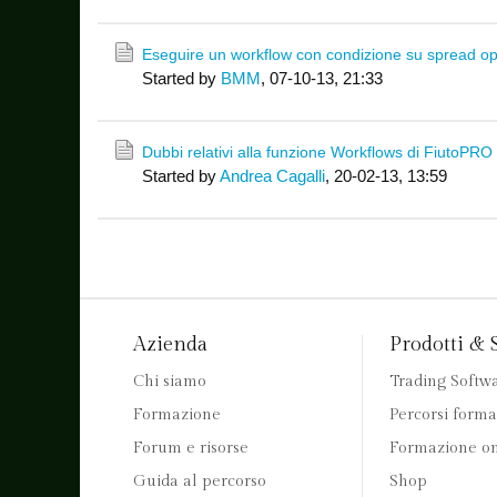
Eseguire un workflow con condizione su spread op
Started by
BMM
,
07-10-13, 21:33
Dubbi relativi alla funzione Workflows di FiutoPRO
Started by
Andrea Cagalli
,
20-02-13, 13:59
Azienda
Prodotti & 
Chi siamo
Trading Softw
Formazione
Percorsi forma
Forum e risorse
Formazione on
Guida al percorso
Shop