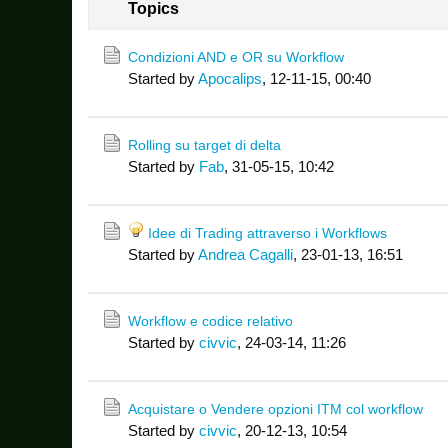
Topics
Condizioni AND e OR su Workflow
Started by
Apocalips
,
12-11-15, 00:40
Rolling su target di delta
Started by
Fab
,
31-05-15, 10:42
Idee di Trading attraverso i Workflows
Started by
Andrea Cagalli
,
23-01-13, 16:51
Workflow e codice relativo
Started by
civvic
,
24-03-14, 11:26
Acquistare o Vendere opzioni ITM col workflow
Started by
civvic
,
20-12-13, 10:54