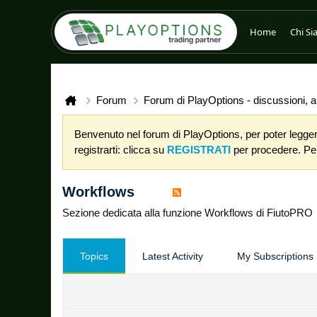
Home
Chi S
Forum
Forum di PlayOptions - discussioni, an
Benvenuto nel forum di PlayOptions, per poter leggere
registrarti: clicca su
REGISTRATI
per procedere. Per 
Workflows
Sezione dedicata alla funzione Workflows di FiutoPRO
Topics
Latest Activity
My Subscriptions