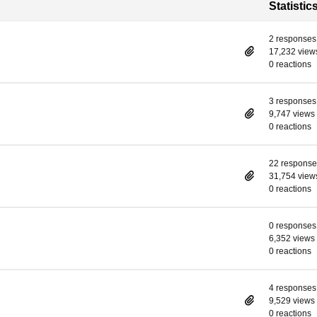
Statistic
2 responses
17,232 view
0 reactions
3 responses
9,747 views
0 reactions
22 response
31,754 view
0 reactions
0 responses
6,352 views
0 reactions
4 responses
9,529 views
0 reactions