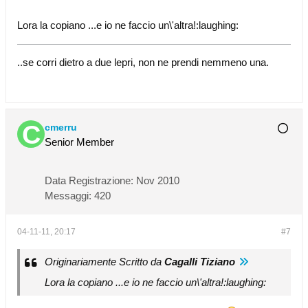
Lora la copiano ...e io ne faccio un\'altra!:laughing:
..se corri dietro a due lepri, non ne prendi nemmeno una.
cmerru
Senior Member
Data Registrazione:
Nov 2010
Messaggi:
420
04-11-11, 20:17
#7
Originariamente Scritto da
Cagalli Tiziano
Lora la copiano ...e io ne faccio un\'altra!:laughing: