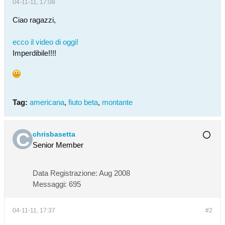
04-11-11, 17:08
Ciao ragazzi,
ecco il video di oggi!
Imperdibile!!!!
Tag:
americana
,
fiuto beta
,
montante
chrisbasetta
Senior Member
Data Registrazione:
Aug 2008
Messaggi:
695
04-11-11, 17:37
#2