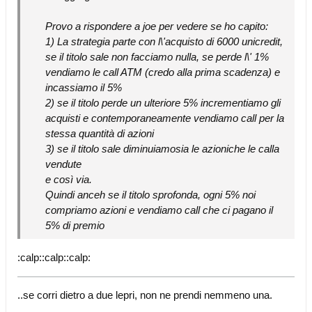
Provo a rispondere a joe per vedere se ho capito:
1) La strategia parte con l\'acquisto di 6000 unicredit,
se il titolo sale non facciamo nulla, se perde l\' 1%
vendiamo le call ATM (credo alla prima scadenza) e
incassiamo il 5%
2) se il titolo perde un ulteriore 5% incrementiamo gli
acquisti e contemporaneamente vendiamo call per la
stessa quantità di azioni
3) se il titolo sale diminuiamosia le azioniche le calla
vendute
e così via.
Quindi anceh se il titolo sprofonda, ogni 5% noi
compriamo azioni e vendiamo call che ci pagano il
5% di premio
:calp::calp::calp:
..se corri dietro a due lepri, non ne prendi nemmeno una.