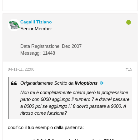
Cagalli Tiziano
Senior Member
Data Registrazione:
Dec 2007
Messaggi:
11448
04-11-11, 22:06
#15
Originariamente Scritto da
livioptions
Non mi è completamente chiara però la progressione
parto con 6000 aggiungo il numero 7 e dovrei passare
a 8000 poi se aggiungo l\' 8 dovrò passare a 9000. A
ritroso come funziona?
codifico il tuo esempio dalla partenza: