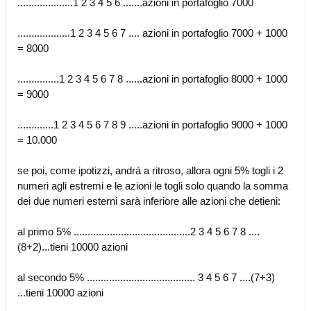
....................1 2 3 4 5 6 .......azioni in portafoglio 7000
...................1 2 3 4 5 6 7 .... azioni in portafoglio 7000 + 1000
= 8000
...............1 2 3 4 5 6 7 8 ......azioni in portafoglio 8000 + 1000
= 9000
.............1 2 3 4 5 6 7 8 9 .....azioni in portafoglio 9000 + 1000
= 10.000
se poi, come ipotizzi, andrà a ritroso, allora ogni 5% togli i 2
numeri agli estremi e le azioni le togli solo quando la somma
dei due numeri esterni sarà inferiore alle azioni che detieni:
al primo 5% ..........................................2 3 4 5 6 7 8 ....
(8+2)...tieni 10000 azioni
al secondo 5% ....................................... 3 4 5 6 7 ....(7+3)
...tieni 10000 azioni