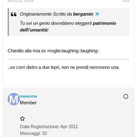
04-11-11, 20:54
#10
Originariamente Scritto da
bergamin
Tu sei un genio dovrebbero eleggerti
patrimonio
dell\'umanità
!
Chiedilo alla mia ex moglie:laughing::laughing:
..se corri dietro a due lepri, non ne prendi nemmeno una.
meacma
Member
Data Registrazione:
Apr 2011
Messaggi:
33