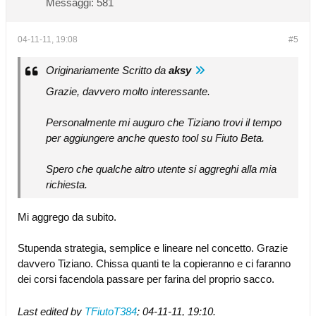
Messaggi:
581
04-11-11, 19:08
#5
Originariamente Scritto da
aksy
Grazie, davvero molto interessante.
Personalmente mi auguro che Tiziano trovi il tempo
per aggiungere anche questo tool su Fiuto Beta.
Spero che qualche altro utente si aggreghi alla mia
richiesta.
Mi aggrego da subito.
Stupenda strategia, semplice e lineare nel concetto. Grazie
davvero Tiziano. Chissa quanti te la copieranno e ci faranno
dei corsi facendola passare per farina del proprio sacco.
Last edited by
TFiutoT384
;
04-11-11, 19:10
.