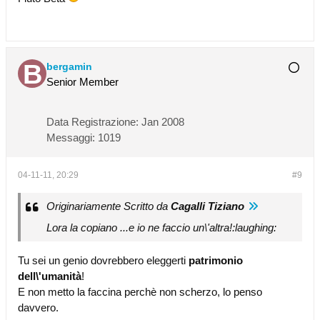
bergamin
Senior Member
Data Registrazione:
Jan 2008
Messaggi:
1019
04-11-11, 20:29
#9
Originariamente Scritto da
Cagalli Tiziano
Lora la copiano ...e io ne faccio un\'altra!:laughing:
Tu sei un genio dovrebbero eleggerti
patrimonio
dell\'umanità
!
E non metto la faccina perchè non scherzo, lo penso
davvero.