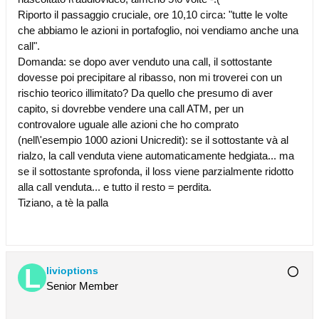
Riporto il passaggio cruciale, ore 10,10 circa: "tutte le volte
che abbiamo le azioni in portafoglio, noi vendiamo anche una
call".
Domanda: se dopo aver venduto una call, il sottostante
dovesse poi precipitare al ribasso, non mi troverei con un
rischio teorico illimitato? Da quello che presumo di aver
capito, si dovrebbe vendere una call ATM, per un
controvalore uguale alle azioni che ho comprato
(nell\'esempio 1000 azioni Unicredit): se il sottostante và al
rialzo, la call venduta viene automaticamente hedgiata... ma
se il sottostante sprofonda, il loss viene parzialmente ridotto
alla call venduta... e tutto il resto = perdita.
Tiziano, a tè la palla
livioptions
Senior Member