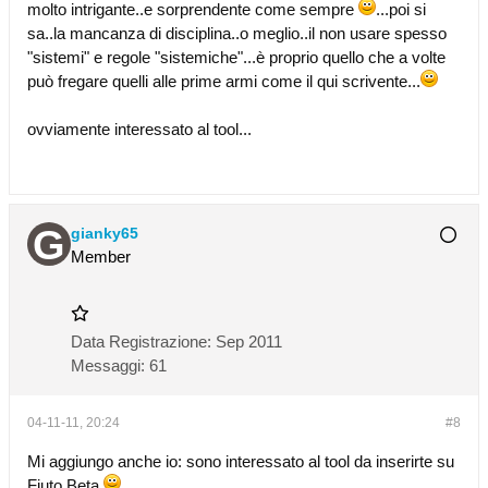
molto intrigante..e sorprendente come sempre
...poi si
sa..la mancanza di disciplina..o meglio..il non usare spesso
"sistemi" e regole "sistemiche"...è proprio quello che a volte
può fregare quelli alle prime armi come il qui scrivente...
ovviamente interessato al tool...
gianky65
Member
Data Registrazione:
Sep 2011
Messaggi:
61
04-11-11, 20:24
#8
Mi aggiungo anche io: sono interessato al tool da inserirte su
Fiuto Beta