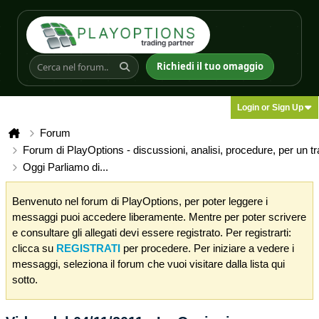
Richiedi il tuo omaggio
Login or Sign Up
Forum
Forum di PlayOptions - discussioni, analisi, procedure, per un t
Oggi Parliamo di...
Benvenuto nel forum di PlayOptions, per poter leggere i
messaggi puoi accedere liberamente. Mentre per poter scrivere
e consultare gli allegati devi essere registrato. Per registrarti:
clicca su
REGISTRATI
per procedere. Per iniziare a vedere i
messaggi, seleziona il forum che vuoi visitare dalla lista qui
sotto.