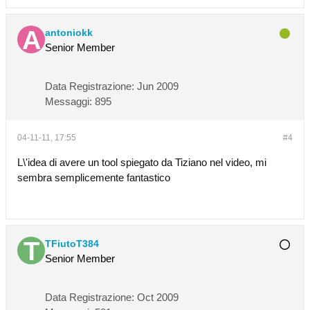
antoniokk
Senior Member
Data Registrazione:
Jun 2009
Messaggi:
895
04-11-11, 17:55
#4
L\'idea di avere un tool spiegato da Tiziano nel video, mi
sembra semplicemente fantastico
TFiutoT384
Senior Member
Data Registrazione:
Oct 2009