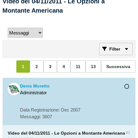
Video del 04/11/2011 - Le Opzioni a
Montante Americana
Filter
1
2
3
4
11
13
Successiva
Denis Moretto
Administrator
Data Registrazione:
Dec 2007
Messaggi:
3607
Video del 04/11/2011 - Le Opzioni a Montante Americana
#1