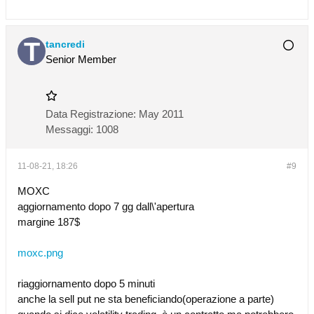
tancredi
Senior Member
Data Registrazione:
May 2011
Messaggi:
1008
11-08-21, 18:26
#9
MOXC
aggiornamento dopo 7 gg dall\'apertura
margine 187$
moxc.png
riaggiornamento dopo 5 minuti
anche la sell put ne sta beneficiando(operazione a parte)