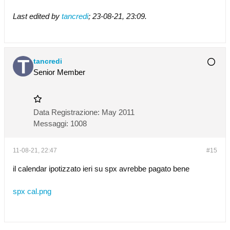
Last edited by
tancredi
;
23-08-21, 23:09
.
tancredi
Senior Member
Data Registrazione:
May 2011
Messaggi:
1008
11-08-21, 22:47
#15
il calendar ipotizzato ieri su spx avrebbe pagato bene
spx cal.png