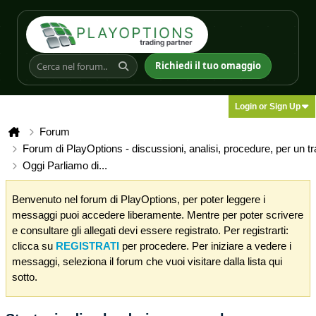
Richiedi il tuo omaggio
Login or Sign Up
Forum
Forum di PlayOptions - discussioni, analisi, procedure, per un t
Oggi Parliamo di...
Benvenuto nel forum di PlayOptions, per poter leggere i
messaggi puoi accedere liberamente. Mentre per poter scrivere
e consultare gli allegati devi essere registrato. Per registrarti:
clicca su
REGISTRATI
per procedere. Per iniziare a vedere i
messaggi, seleziona il forum che vuoi visitare dalla lista qui
sotto.