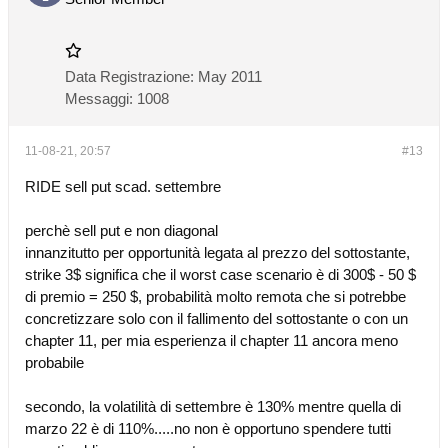
Data Registrazione:
May 2011
Messaggi:
1008
11-08-21, 20:57
#13
RIDE sell put scad. settembre
perchè sell put e non diagonal
innanzitutto per opportunità legata al prezzo del sottostante,
strike 3$ significa che il worst case scenario è di 300$ - 50 $
di premio = 250 $, probabilità molto remota che si potrebbe
concretizzare solo con il fallimento del sottostante o con un
chapter 11, per mia esperienza il chapter 11 ancora meno
probabile
secondo, la volatilità di settembre è 130% mentre quella di
marzo 22 è di 110%.....no non è opportuno spendere tutti