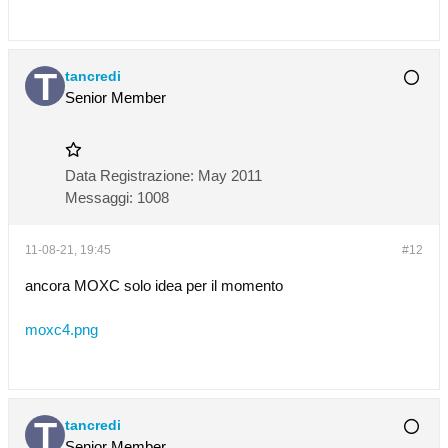
tancredi
Senior Member
Data Registrazione:
May 2011
Messaggi:
1008
11-08-21, 19:45
#12
ancora MOXC solo idea per il momento
moxc4.png
tancredi
Senior Member