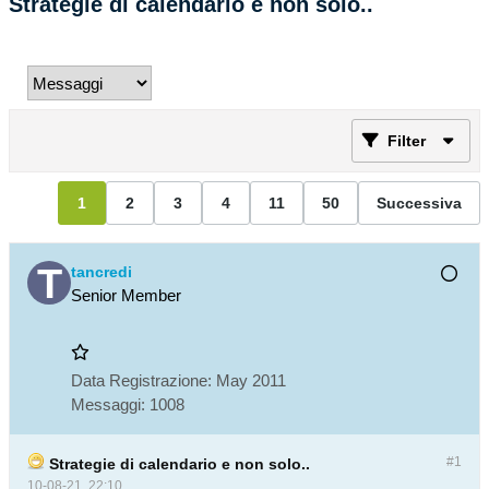
Strategie di calendario e non solo..
Filter
1
2
3
4
11
50
Successiva
tancredi
Senior Member
Data Registrazione:
May 2011
Messaggi:
1008
#1
Strategie di calendario e non solo..
10-08-21, 22:10