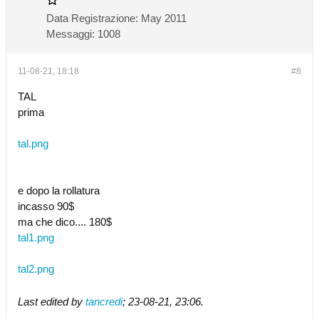
Data Registrazione:
May 2011
Messaggi:
1008
11-08-21, 18:18
#8
TAL
prima
tal.png
e dopo la rollatura
incasso 90$
ma che dico.... 180$
tal1.png
tal2.png
Last edited by
tancredi
;
23-08-21, 23:06
.