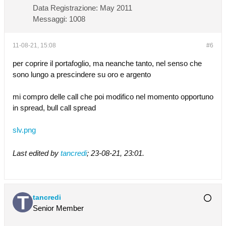
Data Registrazione:
May 2011
Messaggi:
1008
11-08-21, 15:08
#6
per coprire il portafoglio, ma neanche tanto, nel senso che
sono lungo a prescindere su oro e argento
mi compro delle call che poi modifico nel momento opportuno
in spread, bull call spread
slv.png
Last edited by
tancredi
;
23-08-21, 23:01
.
tancredi
Senior Member