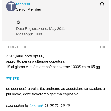
tancredi
Senior Member
Data Registrazione:
May 2011
Messaggi:
1008
11-08-21, 19:09
#10
XSP (mini index sp500)
approfitto per una ulteriore copertura
1$ al giorno ci può stare no? per averne 1000$ entro 65 gg
xsp.png
se scenderà la volatilità, andremo ad acquistare su scadenza
più breve, dove troveremo gamma esplosivo
Last edited by
tancredi
;
11-08-21, 19:49
.