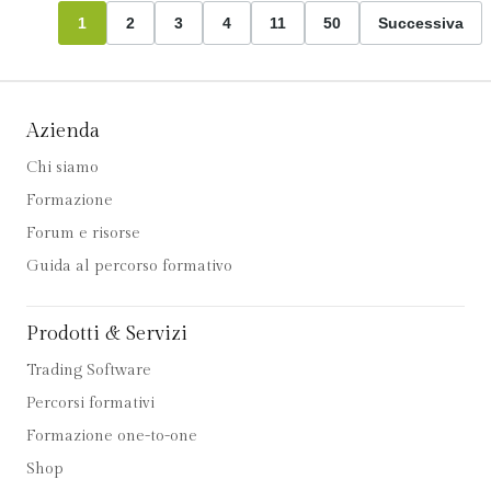
1
2
3
4
11
50
Successiva
Azienda
Chi siamo
Formazione
Forum e risorse
Guida al percorso formativo
Prodotti & Servizi
Trading Software
Percorsi formativi
Formazione one-to-one
Shop