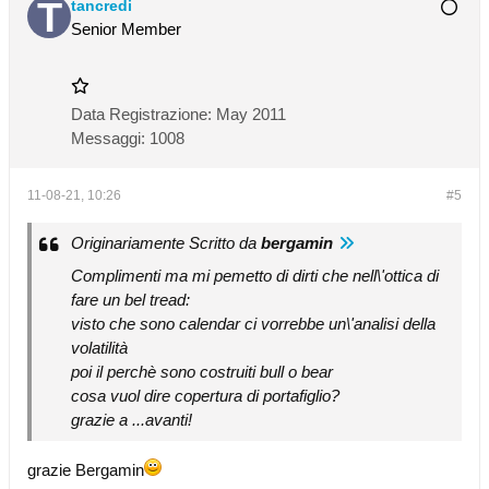
tancredi
Senior Member
Data Registrazione:
May 2011
Messaggi:
1008
11-08-21, 10:26
#5
Originariamente Scritto da
bergamin
Complimenti ma mi pemetto di dirti che nell\'ottica di
fare un bel tread:
visto che sono calendar ci vorrebbe un\'analisi della
volatilità
poi il perchè sono costruiti bull o bear
cosa vuol dire copertura di portafiglio?
grazie a ...avanti!
grazie Bergamin