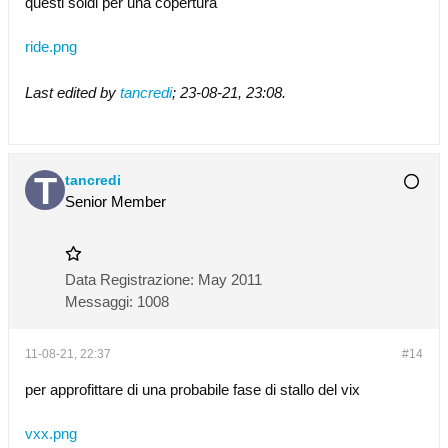
questi soldi per una copertura
ride.png
Last edited by
tancredi
;
23-08-21, 23:08
.
tancredi
Senior Member
Data Registrazione:
May 2011
Messaggi:
1008
11-08-21, 22:37
#14
per approfittare di una probabile fase di stallo del vix
vxx.png