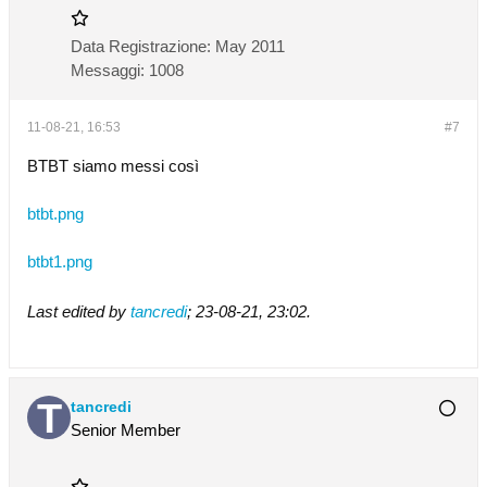
Data Registrazione:
May 2011
Messaggi:
1008
11-08-21, 16:53
#7
BTBT siamo messi così
btbt.png
btbt1.png
Last edited by
tancredi
;
23-08-21, 23:02
.
tancredi
Senior Member