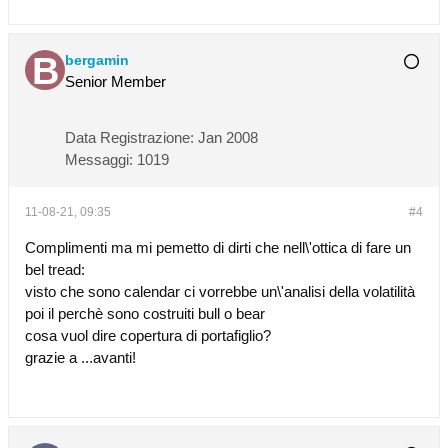
bergamin
Senior Member
Data Registrazione:
Jan 2008
Messaggi:
1019
11-08-21, 09:35
#4
Complimenti ma mi pemetto di dirti che nell\'ottica di fare un
bel tread:
visto che sono calendar ci vorrebbe un\'analisi della volatilità
poi il perchè sono costruiti bull o bear
cosa vuol dire copertura di portafiglio?
grazie a ...avanti!