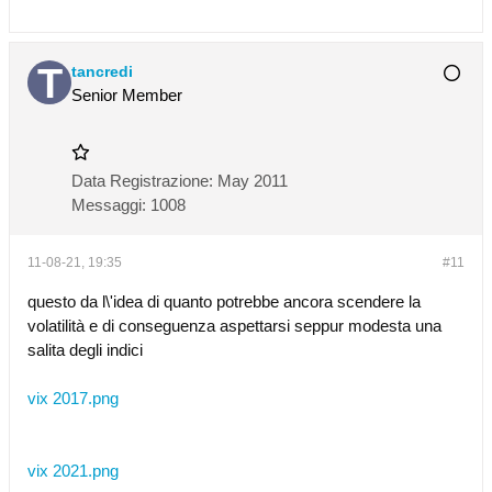
tancredi
Senior Member
Data Registrazione:
May 2011
Messaggi:
1008
11-08-21, 19:35
#11
questo da l\'idea di quanto potrebbe ancora scendere la
volatilità e di conseguenza aspettarsi seppur modesta una
salita degli indici
vix 2017.png
vix 2021.png