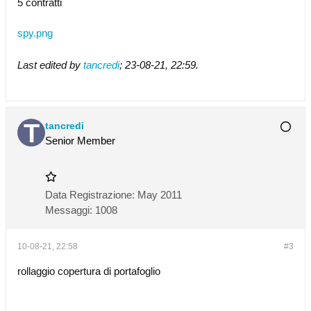
5 contratti
spy.png
Last edited by
tancredi
;
23-08-21, 22:59
.
tancredi
Senior Member
Data Registrazione:
May 2011
Messaggi:
1008
10-08-21, 22:58
#3
rollaggio copertura di portafoglio