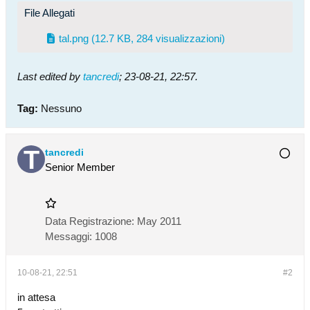
File Allegati
tal.png
(12.7 KB, 284 visualizzazioni)
Last edited by
tancredi
;
23-08-21, 22:57
.
Tag:
Nessuno
tancredi
Senior Member
Data Registrazione:
May 2011
Messaggi:
1008
10-08-21, 22:51
#2
in attesa