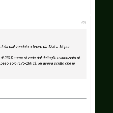
#32
 della call venduta a breve da 12.5 a 15 per
o di 231$ come si vede dal dettaglio evidenziato di
speso solo (175-180 )$, lei aveva scritto che le