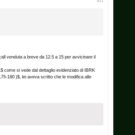
#31
call venduta a breve da 12.5 a 15 per avvicinare il
31$ come si vede dal dettaglio evidenziato di IBRK
75-180 )$, lei aveva scritto che le modifica alle