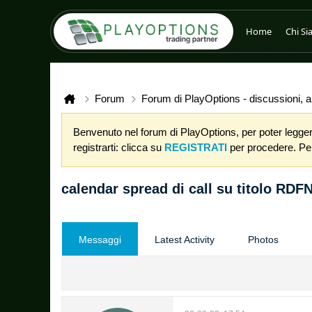
Home
Chi S
Forum
Forum di PlayOptions - discussioni, an
Benvenuto nel forum di PlayOptions, per poter leggere
registrarti: clicca su
REGISTRATI
per procedere. Per 
calendar spread di call su titolo RDF
Messaggi
Latest Activity
Photos