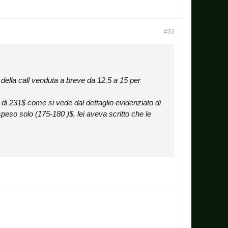
#33
 della call venduta a breve da 12.5 a 15 per
o di 231$ come si vede dal dettaglio evidenziato di
speso solo (175-180 )$, lei aveva scritto che le