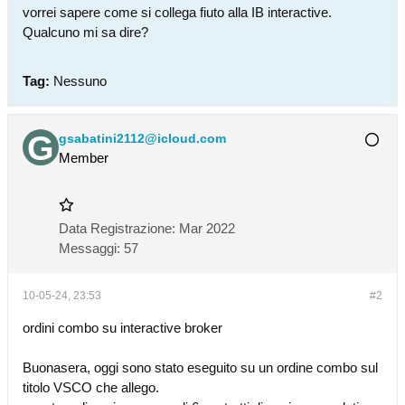
vorrei sapere come si collega fiuto alla IB interactive.
Qualcuno mi sa dire?
Tag:
Nessuno
gsabatini2112@icloud.com
Member
Data Registrazione:
Mar 2022
Messaggi:
57
10-05-24, 23:53
#2
ordini combo su interactive broker
Buonasera, oggi sono stato eseguito su un ordine combo sul
titolo VSCO che allego.