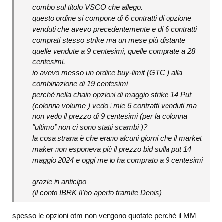
combo sul titolo VSCO che allego.
questo ordine si compone di 6 contratti di opzione
venduti che avevo precedentemente e di 6 contratti
comprati stesso strike ma un mese più distante
quelle vendute a 9 centesimi, quelle comprate a 28
centesimi.
io avevo messo un ordine buy-limit (GTC ) alla
combinazione di 19 centesimi
perchè nella chain opzioni di maggio strike 14 Put
(colonna volume ) vedo i mie 6 contratti venduti ma
non vedo il prezzo di 9 centesimi (per la colonna
"ultimo" non ci sono statti scambi )?
la cosa strana è che erano alcuni giorni che il market
maker non esponeva più il prezzo bid sulla put 14
maggio 2024 e oggi me lo ha comprato a 9 centesimi
grazie in anticipo
(il conto IBRK l\'ho aperto tramite Denis)
spesso le opzioni otm non vengono quotate perché il MM