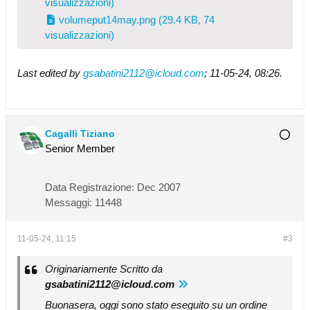
visualizzazioni)
volumeput14may.png
(29.4 KB, 74
visualizzazioni)
Last edited by
gsabatini2112@icloud.com
;
11-05-24, 08:26
.
Cagalli Tiziano
Senior Member
Data Registrazione:
Dec 2007
Messaggi:
11448
11-05-24, 11:15
#3
Originariamente Scritto da
gsabatini2112@icloud.com
Buonasera, oggi sono stato eseguito su un ordine