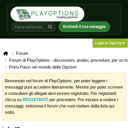
Richiedi il tuo omaggio
Login or Sign Up
Forum
Forum di PlayOptions - discussioni, analisi, procedure, per un t
Primi Passi nel mondo delle Opzioni
Benvenuto nel forum di PlayOptions, per poter leggere i
messaggi puoi accedere liberamente. Mentre per poter scrivere
e consultare gli allegati devi essere registrato. Per registrarti:
clicca su
REGISTRATI
per procedere. Per iniziare a vedere i
messaggi, seleziona il forum che vuoi visitare dalla lista qui
sotto.