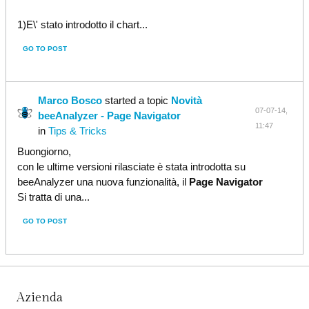
1)E\' stato introdotto il chart...
GO TO POST
Marco Bosco
started a topic
Novità
07-07-14,
beeAnalyzer - Page Navigator
11:47
in
Tips & Tricks
Buongiorno,
con le ultime versioni rilasciate è stata introdotta su
beeAnalyzer una nuova funzionalità, il
Page Navigator
Si tratta di una...
GO TO POST
Azienda