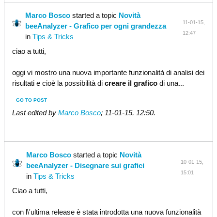
Marco Bosco
started a topic
Novità
11-01-15,
beeAnalyzer - Grafico per ogni grandezza
12:47
in
Tips & Tricks
ciao a tutti,
oggi vi mostro una nuova importante funzionalità di analisi dei
risultati e cioè la possibilità di
creare il grafico
di una...
GO TO POST
Last edited by
Marco Bosco
;
11-01-15, 12:50
.
Marco Bosco
started a topic
Novità
10-01-15,
beeAnalyzer - Disegnare sui grafici
15:01
in
Tips & Tricks
Ciao a tutti,
con l\'ultima release è stata introdotta una nuova funzionalità