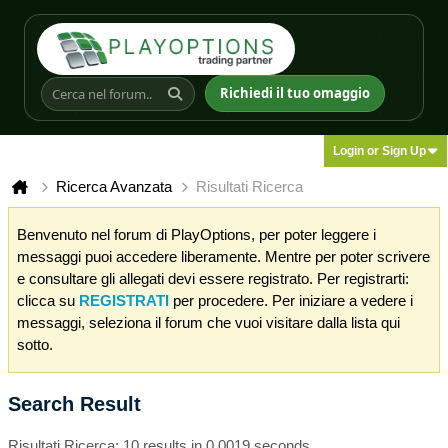
Richiedi il tuo omaggio
Login or Sign Up
Ricerca Avanzata
Risultati Ricerca
Benvenuto nel forum di PlayOptions, per poter leggere i
messaggi puoi accedere liberamente. Mentre per poter scrivere
e consultare gli allegati devi essere registrato. Per registrarti:
clicca su
REGISTRATI
per procedere. Per iniziare a vedere i
messaggi, seleziona il forum che vuoi visitare dalla lista qui
sotto.
Search Result
Risultati Ricerca:
10 results in 0.0019 seconds.