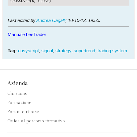
CROSSOVER(A, CLOSE)
Last edited by
Andrea Cagalli
;
10-10-13, 19:50
.
Manuale beeTrader
Tag:
easyscript
,
signal
,
strategy
,
supertrend
,
trading system
Azienda
Chi siamo
Formazione
Forum e risorse
Guida al percorso formativo