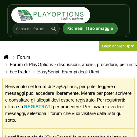
Richiedi il tuo omaggio
Login or Sign Up
Forum
Forum di PlayOptions - discussioni, analisi, procedure, per un t
beeTrader
EasyScript: Esempi degli Utenti
Benvenuto nel forum di PlayOptions, per poter leggere i
messaggi puoi accedere liberamente. Mentre per poter scrivere
e consultare gli allegati devi essere registrato. Per registrarti:
clicca su
REGISTRATI
per procedere. Per iniziare a vedere i
messaggi, seleziona il forum che vuoi visitare dalla lista qui
sotto.