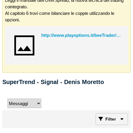
Leggi il manuale dell'OverSpread, la nuova tecnica del trading
cointegrato.
Al capitolo 6 trovi come bilanciare le coppie utilizzando le
opzioni.
http://www.playoptions.it/beeTrader/OverSpread.pdf
SuperTrend - Signal - Denis Moretto
Filter