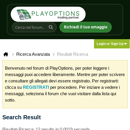
Richiedi il tuo omaggio
Login or Sign Up
Ricerca Avanzata
Risultati Ricerca
Benvenuto nel forum di PlayOptions, per poter leggere i
messaggi puoi accedere liberamente. Mentre per poter scrivere
e consultare gli allegati devi essere registrato. Per registrarti:
clicca su
REGISTRATI
per procedere. Per iniziare a vedere i
messaggi, seleziona il forum che vuoi visitare dalla lista qui
sotto.
Search Result
Risultati Ricerca:
12 results in 0.0019 seconds.