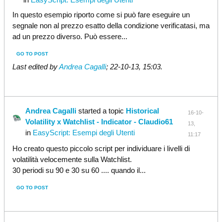
In questo esempio riporto come si può fare eseguire un
segnale non al prezzo esatto della condizione verificatasi, ma
ad un prezzo diverso. Può essere...
GO TO POST
Last edited by
Andrea Cagalli
;
22-10-13, 15:03
.
Andrea Cagalli
started a topic
Historical
16-10-
Volatility x Watchlist - Indicator - Claudio61
13,
in
EasyScript: Esempi degli Utenti
11:17
Ho creato questo piccolo script per individuare i livelli di
volatilità velocemente sulla Watchlist.
30 periodi su 90 e 30 su 60 .... quando il...
GO TO POST