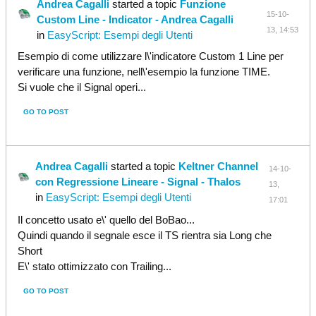
Andrea Cagalli
started a topic
Funzione
15-10-
Custom Line - Indicator - Andrea Cagalli
13, 14:53
in
EasyScript: Esempi degli Utenti
Esempio di come utilizzare l\'indicatore Custom 1 Line per
verificare una funzione, nell\'esempio la funzione TIME.
Si vuole che il Signal operi...
GO TO POST
Andrea Cagalli
started a topic
Keltner Channel
14-10-
con Regressione Lineare - Signal - Thalos
13,
in
EasyScript: Esempi degli Utenti
17:01
Il concetto usato e\' quello del BoBao...
Quindi quando il segnale esce il TS rientra sia Long che
Short
E\' stato ottimizzato con Trailing...
GO TO POST