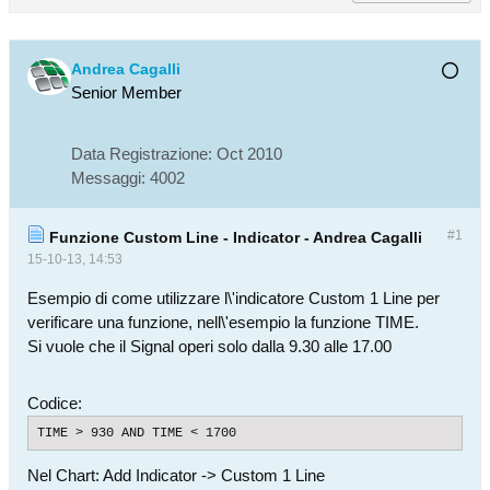
Andrea Cagalli
Senior Member
Data Registrazione:
Oct 2010
Messaggi:
4002
#1
Funzione Custom Line - Indicator - Andrea Cagalli
15-10-13, 14:53
Esempio di come utilizzare l\'indicatore Custom 1 Line per
verificare una funzione, nell\'esempio la funzione TIME.
Si vuole che il Signal operi solo dalla 9.30 alle 17.00
Codice:
TIME > 930 AND TIME < 1700
Nel Chart: Add Indicator -> Custom 1 Line