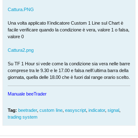
Cattura.PNG
Una volta applicato l\'indicatore Custom 1 Line sul Chart è
facile verificare quando la condizione è vera, valore 1 o falsa,
valore 0
Cattura2.png
Su TF 1 Hour si vede come la condizione sia vera nelle barre
comprese tra le 9.30 e le 17.00 e falsa nell\'ultima barra della
giornata, quella delle 18.00 che è fuori dal range orario scelto.
Manuale beeTrader
Tag:
beetrader
,
custom line
,
easyscript
,
indicator
,
signal
,
trading system