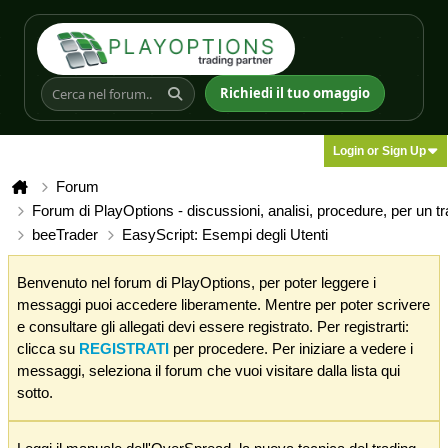
Richiedi il tuo omaggio
Login or Sign Up
Forum
Forum di PlayOptions - discussioni, analisi, procedure, per un t
beeTrader
EasyScript: Esempi degli Utenti
Benvenuto nel forum di PlayOptions, per poter leggere i
messaggi puoi accedere liberamente. Mentre per poter scrivere
e consultare gli allegati devi essere registrato. Per registrarti:
clicca su
REGISTRATI
per procedere. Per iniziare a vedere i
messaggi, seleziona il forum che vuoi visitare dalla lista qui
sotto.