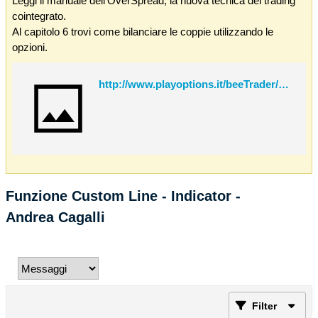
Leggi il manuale dell'OverSpread, la nuova tecnica del trading
cointegrato.
Al capitolo 6 trovi come bilanciare le coppie utilizzando le
opzioni.
http://www.playoptions.it/beeTrader/OverSpread.pdf
Funzione Custom Line - Indicator -
Andrea Cagalli
Filter