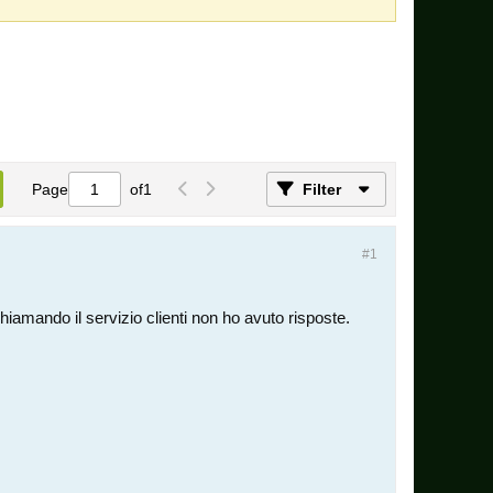
Page
of
1
Filter
#1
amando il servizio clienti non ho avuto risposte.