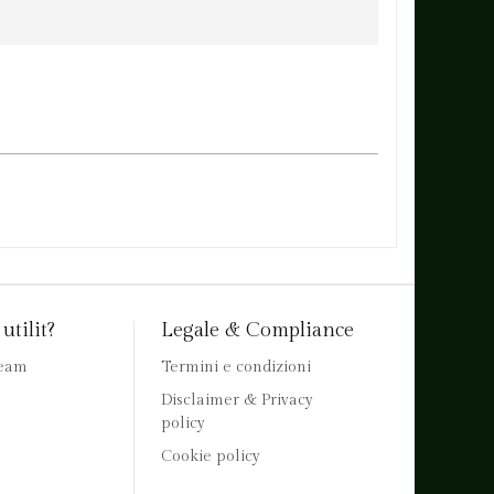
utilit?
Legale & Compliance
team
Termini e condizioni
Disclaimer & Privacy
policy
Cookie policy