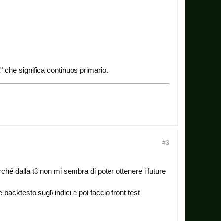
C1" che significa continuos primario.
#3
erché dalla t3 non mi sembra di poter ottenere i future
cktesto sugl\'indici e poi faccio front test