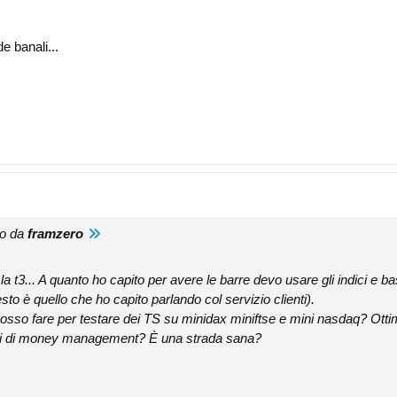
 banali...
to da
framzero
o la t3... A quanto ho capito per avere le barre devo usare gli indici e 
sto è quello che ho capito parlando col servizio clienti).
so fare per testare dei TS su minidax miniftse e mini nasdaq? Ottimiz
ori di money management? È una strada sana?