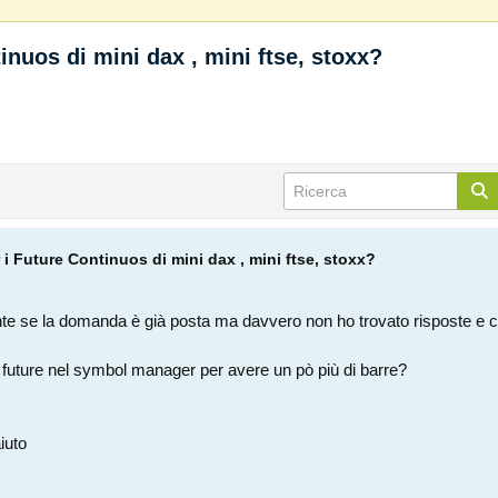
inuos di mini dax , mini ftse, stoxx?
 i Future Continuos di mini dax , mini ftse, stoxx?
e se la domanda è già posta ma davvero non ho trovato risposte e chi
 future nel symbol manager per avere un pò più di barre?
iuto