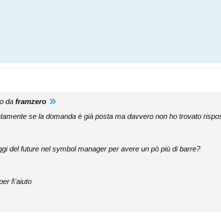
to da
framzero
tamente se la domanda è già posta ma davvero non ho trovato risposte
gi del future nel symbol manager per avere un pò più di barre?
er l\'aiuto