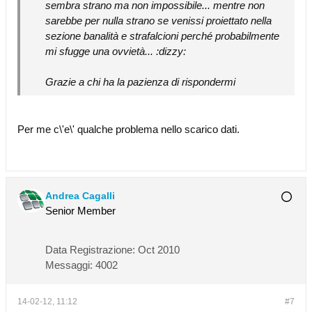
sembra strano ma non impossibile... mentre non
sarebbe per nulla strano se venissi proiettato nella
sezione banalità e strafalcioni perché probabilmente
mi sfugge una ovvietà... :dizzy:
Grazie a chi ha la pazienza di rispondermi
Per me c\'e\' qualche problema nello scarico dati.
Andrea Cagalli
Senior Member
Data Registrazione:
Oct 2010
Messaggi:
4002
14-02-12, 11:12
#7