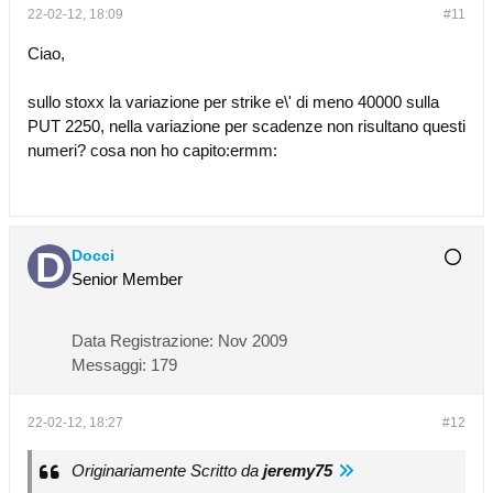
22-02-12, 18:09
#11
Ciao,
sullo stoxx la variazione per strike e\' di meno 40000 sulla
PUT 2250, nella variazione per scadenze non risultano questi
numeri? cosa non ho capito:ermm:
Docci
Senior Member
Data Registrazione:
Nov 2009
Messaggi:
179
22-02-12, 18:27
#12
Originariamente Scritto da
jeremy75