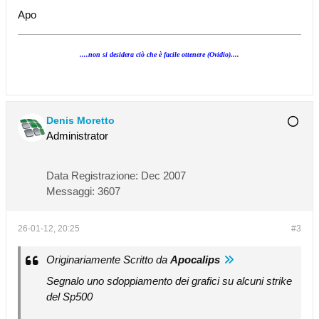
Apo
....non si desidera ciò che è facile ottenere (Ovidio)...
.
Denis Moretto
Administrator
Data Registrazione:
Dec 2007
Messaggi:
3607
26-01-12, 20:25
#3
Originariamente Scritto da
Apocalips
Segnalo uno sdoppiamento dei grafici su alcuni strike
del Sp500