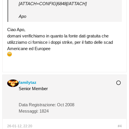
[ATTACH=CONFIG]6848[/ATTACH]
Apo
Ciao Apo,
domani verifichiamo in quanto la fonte dati gratuita che
utilizziamo ci fornisce i doppi strike, per il fatto delle scad
Americane ed Europee
familytaz
Senior Member
Data Registrazione:
Oct 2008
Messaggi:
1824
26-01-12, 22:20
#4