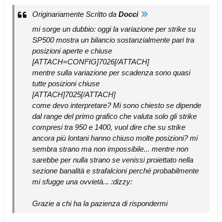
Originariamente Scritto da
Docci
mi sorge un dubbio: oggi la variazione per strike su
SP500 mostra un bilancio sostanzialmente pari tra
posizioni aperte e chiuse
[ATTACH=CONFIG]7026[/ATTACH]
mentre sulla variazione per scadenza sono quasi
tutte posizioni chiuse
[ATTACH]7025[/ATTACH]
come devo interpretare? Mi sono chiesto se dipende
dal range del primo grafico che valuta solo gli strike
compresi tra 950 e 1400, vuol dire che su strike
ancora più lontani hanno chiuso molte posizioni? mi
sembra strano ma non impossibile... mentre non
sarebbe per nulla strano se venissi proiettato nella
sezione banalità e strafalcioni perché probabilmente
mi sfugge una ovvietà... :dizzy:
Grazie a chi ha la pazienza di rispondermi