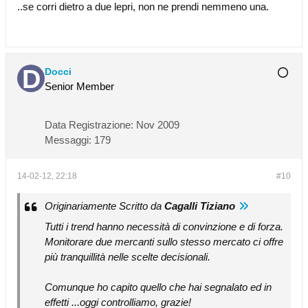
..se corri dietro a due lepri, non ne prendi nemmeno una.
Docci
Senior Member
Data Registrazione:
Nov 2009
Messaggi:
179
14-02-12, 22:18
#10
Originariamente Scritto da
Cagalli Tiziano
Tutti i trend hanno necessità di convinzione e di forza.
Monitorare due mercanti sullo stesso mercato ci offre
più tranquillità nelle scelte decisionali.
Comunque ho capito quello che hai segnalato ed in
effetti ...oggi controlliamo, grazie!