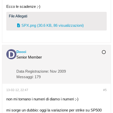
Ecco le scadenze ;-)
File Allegati
SPX.png
(30.6 KB, 86 visualizzazioni)
Docci
Senior Member
Data Registrazione:
Nov 2009
Messaggi:
179
13-02-12, 22:47
#5
non mi tornano i numeri di diamo i numeri ;-)
mi sorge un dubbio: oggi la variazione per strike su SP500