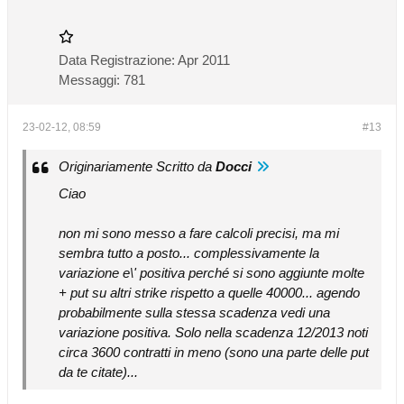
Data Registrazione:
Apr 2011
Messaggi:
781
23-02-12, 08:59
#13
Originariamente Scritto da
Docci
Ciao
non mi sono messo a fare calcoli precisi, ma mi
sembra tutto a posto... complessivamente la
variazione e\' positiva perché si sono aggiunte molte
+ put su altri strike rispetto a quelle 40000... agendo
probabilmente sulla stessa scadenza vedi una
variazione positiva. Solo nella scadenza 12/2013 noti
circa 3600 contratti in meno (sono una parte delle put
da te citate)...