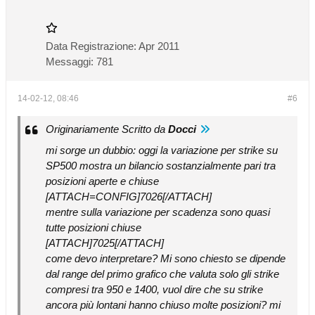
Data Registrazione:
Apr 2011
Messaggi:
781
14-02-12, 08:46
#6
Originariamente Scritto da
Docci
mi sorge un dubbio: oggi la variazione per strike su
SP500 mostra un bilancio sostanzialmente pari tra
posizioni aperte e chiuse
[ATTACH=CONFIG]7026[/ATTACH]
mentre sulla variazione per scadenza sono quasi
tutte posizioni chiuse
[ATTACH]7025[/ATTACH]
come devo interpretare? Mi sono chiesto se dipende
dal range del primo grafico che valuta solo gli strike
compresi tra 950 e 1400, vuol dire che su strike
ancora più lontani hanno chiuso molte posizioni? mi