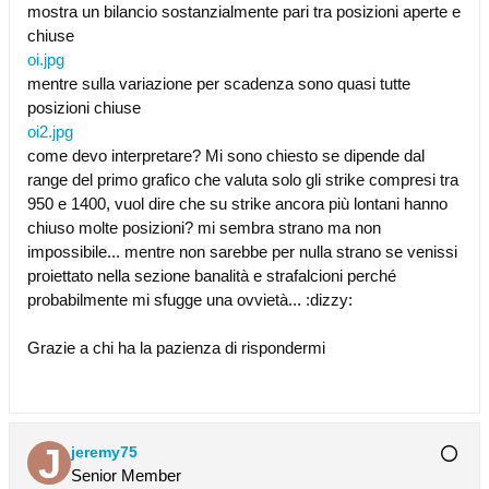
mostra un bilancio sostanzialmente pari tra posizioni aperte e
chiuse
oi.jpg
mentre sulla variazione per scadenza sono quasi tutte
posizioni chiuse
oi2.jpg
come devo interpretare? Mi sono chiesto se dipende dal
range del primo grafico che valuta solo gli strike compresi tra
950 e 1400, vuol dire che su strike ancora più lontani hanno
chiuso molte posizioni? mi sembra strano ma non
impossibile... mentre non sarebbe per nulla strano se venissi
proiettato nella sezione banalità e strafalcioni perché
probabilmente mi sfugge una ovvietà... :dizzy:
Grazie a chi ha la pazienza di rispondermi
jeremy75
Senior Member