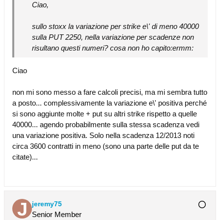
Ciao,
sullo stoxx la variazione per strike e\' di meno 40000
sulla PUT 2250, nella variazione per scadenze non
risultano questi numeri? cosa non ho capito:ermm:
Ciao
non mi sono messo a fare calcoli precisi, ma mi sembra tutto
a posto... complessivamente la variazione e\' positiva perché
si sono aggiunte molte + put su altri strike rispetto a quelle
40000... agendo probabilmente sulla stessa scadenza vedi
una variazione positiva. Solo nella scadenza 12/2013 noti
circa 3600 contratti in meno (sono una parte delle put da te
citate)...
jeremy75
Senior Member