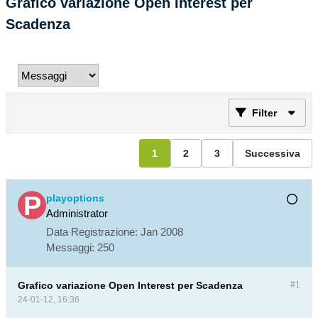
Grafico variazione Open Interest per
Scadenza
Filter
1
2
3
Successiva
playoptions
Administrator
Data Registrazione:
Jan 2008
Messaggi:
250
Grafico variazione Open Interest per Scadenza
#1
24-01-12, 16:36