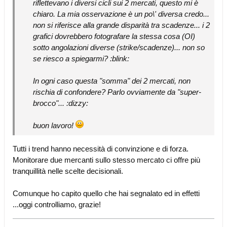
riflettevano i diversi cicli sui 2 mercati, questo mi è
chiaro. La mia osservazione è un po\' diversa credo...
non si riferisce alla grande disparità tra scadenze... i 2
grafici dovrebbero fotografare la stessa cosa (OI)
sotto angolazioni diverse (strike/scadenze)... non so
se riesco a spiegarmi? :blink:
In ogni caso questa "somma" dei 2 mercati, non
rischia di confondere? Parlo ovviamente da "super-
brocco"... :dizzy:
buon lavoro!
Tutti i trend hanno necessità di convinzione e di forza.
Monitorare due mercanti sullo stesso mercato ci offre più
tranquillità nelle scelte decisionali.
Comunque ho capito quello che hai segnalato ed in effetti
...oggi controlliamo, grazie!