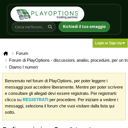
Richiedi il tuo omaggio
Login or Sign Up
Forum
Forum di PlayOptions - discussioni, analisi, procedure, per un t
Diamo I numeri
Benvenuto nel forum di PlayOptions, per poter leggere i
messaggi puoi accedere liberamente. Mentre per poter scrivere
e consultare gli allegati devi essere registrato. Per registrarti:
clicca su
REGISTRATI
per procedere. Per iniziare a vedere i
messaggi, seleziona il forum che vuoi visitare dalla lista qui
sotto.