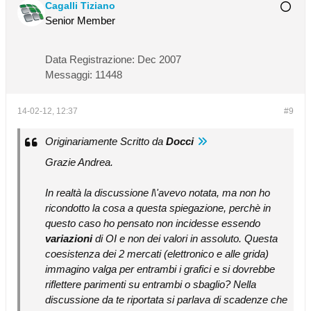
Cagalli Tiziano
Senior Member
Data Registrazione:
Dec 2007
Messaggi:
11448
14-02-12, 12:37
#9
Originariamente Scritto da
Docci
Grazie Andrea.
In realtà la discussione l\'avevo notata, ma non ho
ricondotto la cosa a questa spiegazione, perchè in
questo caso ho pensato non incidesse essendo
variazioni
di OI e non dei valori in assoluto. Questa
coesistenza dei 2 mercati (elettronico e alle grida)
immagino valga per entrambi i grafici e si dovrebbe
riflettere parimenti su entrambi o sbaglio? Nella
discussione da te riportata si parlava di scadenze che