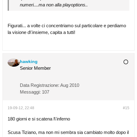
numeri....ma non alla playoptions..
Figurati... a volte ci concentriamo sul particolare e perdiamo
la visione d\'insieme, capita a tutti!
hawking
Senior Member
Data Registrazione:
Aug 2010
Messaggi:
107
19-09-12, 22:48
#15
180 giorni e si scatena l\'inferno
Scusa Tiziano, ma non mi sembra sia cambiato molto dopo il