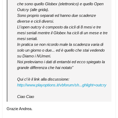
che sono quello Globex (elettronico) e quello Open
Outcry (alle grida).
Sono proprio separati ed hanno due scadenze
diverse e cicli diversi.
L\'open outcry è composto da cicli di 8 mesi e tre
mesi seriali mentre il Globex ha cicli di un mese e tre
mesi seriali.
In pratica se non ricordo male la scadenza varia di
solo un giorno o due... ed è quello che stai vedendo
su Diamo i NUmeri.
Noi preleviamo i dati di entambi ed ecco spiegato la
grande differenza che hai notato
"
Qui c\'è il link alla discussione:
http://www.playoptions.it/vbforum/sh...ghlight=outcry
Ciao Ciao
Grazie Andrea.