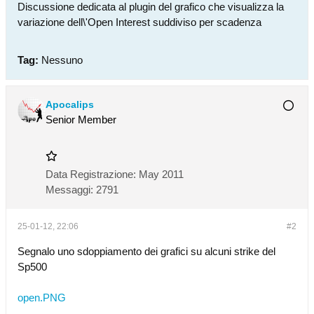
Discussione dedicata al plugin del grafico che visualizza la
variazione dell\'Open Interest suddiviso per scadenza
Tag:
Nessuno
Apocalips
Senior Member
Data Registrazione:
May 2011
Messaggi:
2791
25-01-12, 22:06
#2
Segnalo uno sdoppiamento dei grafici su alcuni strike del
Sp500
open.PNG