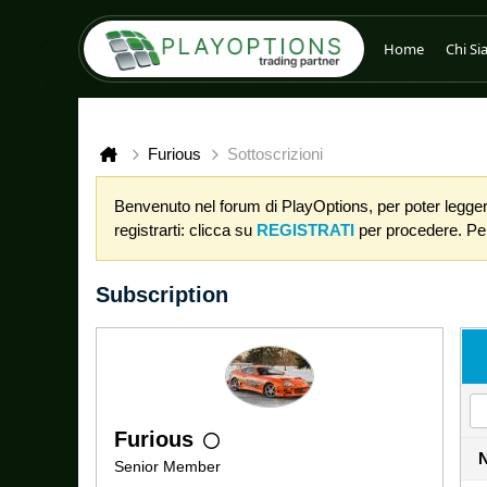
Home
Chi S
Furious
Sottoscrizioni
Benvenuto nel forum di PlayOptions, per poter leggere
registrarti: clicca su
REGISTRATI
per procedere. Per 
Subscription
Furious
Senior Member