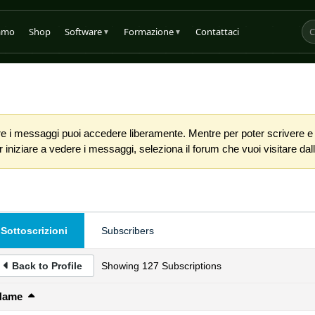
iamo
Shop
Software
Formazione
Contattaci
▼
▼
 i messaggi puoi accedere liberamente. Mentre per poter scrivere e co
iniziare a vedere i messaggi, seleziona il forum che vuoi visitare dalla
Sottoscrizioni
Subscribers
Back to Profile
Showing
127
Subscriptions
Name