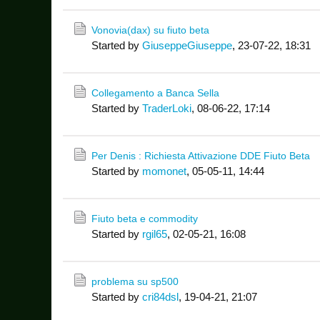
Vonovia(dax) su fiuto beta
Started by
GiuseppeGiuseppe
,
23-07-22, 18:31
Collegamento a Banca Sella
Started by
TraderLoki
,
08-06-22, 17:14
Per Denis : Richiesta Attivazione DDE Fiuto Beta
Started by
momonet
,
05-05-11, 14:44
Fiuto beta e commodity
Started by
rgil65
,
02-05-21, 16:08
problema su sp500
Started by
cri84dsl
,
19-04-21, 21:07