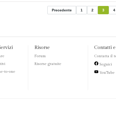
Precedente
1
2
3
4
Servizi
Risorse
Contatti e 
are
Forum
Contatta il 
tivi
Risorse gratuite
Seguici
e-to-one
YouTube