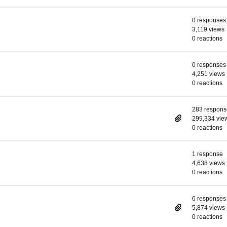
0 responses
3,119 views
0 reactions
0 responses
4,251 views
0 reactions
283 respons
299,334 vie
0 reactions
1 response
4,638 views
0 reactions
6 responses
5,874 views
0 reactions