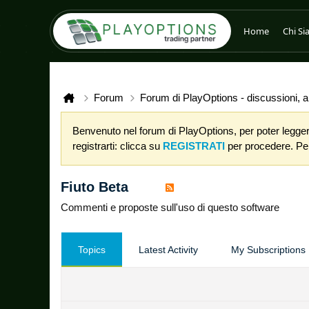
Home
Chi S
Forum
Forum di PlayOptions - discussioni, an
Benvenuto nel forum di PlayOptions, per poter leggere
registrarti: clicca su
REGISTRATI
per procedere. Per 
Fiuto Beta
Commenti e proposte sull'uso di questo software
Topics
Latest Activity
My Subscriptions