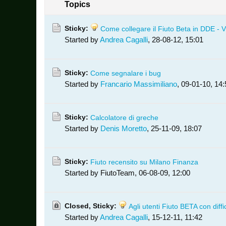
Topics
Sticky:
Come collegare il Fiuto Beta in DDE - V
Started by
Andrea Cagalli
,
28-08-12, 15:01
Sticky:
Come segnalare i bug
Started by
Francario Massimiliano
,
09-01-10, 14:
Sticky:
Calcolatore di greche
Started by
Denis Moretto
,
25-11-09, 18:07
Sticky:
Fiuto recensito su Milano Finanza
Started by FiutoTeam,
06-08-09, 12:00
Closed, Sticky:
Agli utenti Fiuto BETA con diffi
Started by
Andrea Cagalli
,
15-12-11, 11:42