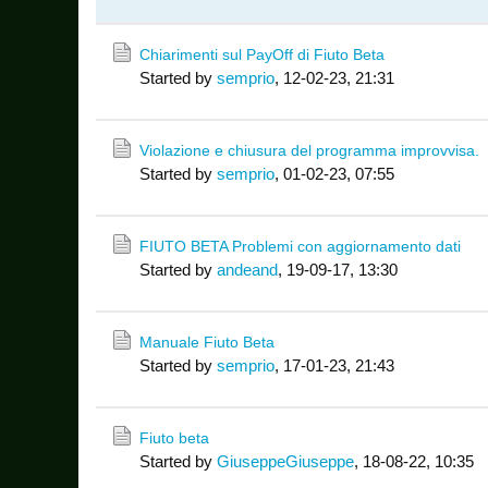
Chiarimenti sul PayOff di Fiuto Beta
Started by
semprio
,
12-02-23, 21:31
Violazione e chiusura del programma improvvisa.
Started by
semprio
,
01-02-23, 07:55
FIUTO BETA Problemi con aggiornamento dati
Started by
andeand
,
19-09-17, 13:30
Manuale Fiuto Beta
Started by
semprio
,
17-01-23, 21:43
Fiuto beta
Started by
GiuseppeGiuseppe
,
18-08-22, 10:35