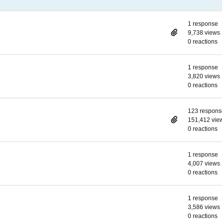
1 response
9,738 views
0 reactions
1 response
3,820 views
0 reactions
123 respons
151,412 vie
0 reactions
1 response
4,007 views
0 reactions
1 response
3,586 views
0 reactions